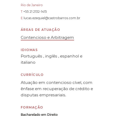
Rio de Janeiro
T
+55 21 2132-1415
E
lucas.ezequiel@castrobarros.com.br
ÁREAS DE ATUAÇÃO
Contencioso e Arbitragem
IDIOMAS
Português , inglês , espanhol e
italiano
CURRÍCULO
Atuação em contencioso cível, com
ênfase em recuperação de crédito e
disputas empresariais.
FORMAÇÃO
Bacharelado em Direito