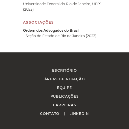
Universidade Federal do Rio de Janeiro, UFRJ
(2023)
ASSOCIAÇÕES
Ordem dos Advogados do Brasil
– Seção do Estado de Rio de Janeiro (2023)
ESCRITÓRIO
ÁREAS DE ATUAÇÃO
EQUIPE
PUBLICAÇÕES
CARREIRAS
CONTATO
LINKEDIN