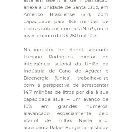
está em fase final de implantação,
anexa à unidade de Santa Cruz, em
Américo Brasiliense (SP), com
capacidade para 15,6 milhões de
metros cúbicos normais (Nm³), num
investimento de R$ 250 milhões.
Na indústria do etanol, segundo
Luciano Rodrigues, diretor de
inteligência setorial da União da
Indústria de Cana de Açúcar e
Bioenergia (Unica), trabalhava-se
com a perspectiva de acrescentar
14,7 milhões de litros por dia à sua
capacidade atual – um avanço de
10% em grandes números,
alavancado especialmente pelo
etanol de milho. Neste ano,
acrescenta Rafael Borges, analista de