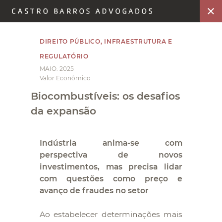
DIREITO PÚBLICO, INFRAESTRUTURA E
REGULATÓRIO
MAIO. 2025
Valor Econômico
Biocombustíveis: os desafios
da expansão
Indústria anima-se com
perspectiva de novos
investimentos, mas precisa lidar
com questões como preço e
avanço de fraudes no setor
Ao estabelecer determinações mais