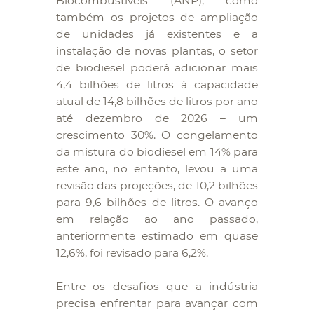
Biocombustíveis (ANP), como
também os projetos de ampliação
de unidades já existentes e a
instalação de novas plantas, o setor
de biodiesel poderá adicionar mais
4,4 bilhões de litros à capacidade
atual de 14,8 bilhões de litros por ano
até dezembro de 2026 – um
crescimento 30%. O congelamento
da mistura do biodiesel em 14% para
este ano, no entanto, levou a uma
revisão das projeções, de 10,2 bilhões
para 9,6 bilhões de litros. O avanço
em relação ao ano passado,
anteriormente estimado em quase
12,6%, foi revisado para 6,2%.
Entre os desafios que a indústria
precisa enfrentar para avançar com