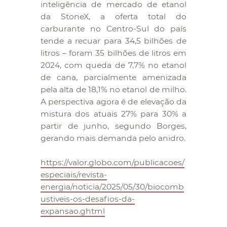
inteligência de mercado de etanol
da StoneX, a oferta total do
carburante no Centro-Sul do país
tende a recuar para 34,5 bilhões de
litros – foram 35 bilhões de litros em
2024, com queda de 7,7% no etanol
de cana, parcialmente amenizada
pela alta de 18,1% no etanol de milho.
A perspectiva agora é de elevação da
mistura dos atuais 27% para 30% a
partir de junho, segundo Borges,
gerando mais demanda pelo anidro.
https://valor.globo.com/publicacoes/
especiais/revista-
energia/noticia/2025/05/30/biocomb
ustiveis-os-desafios-da-
expansao.ghtml