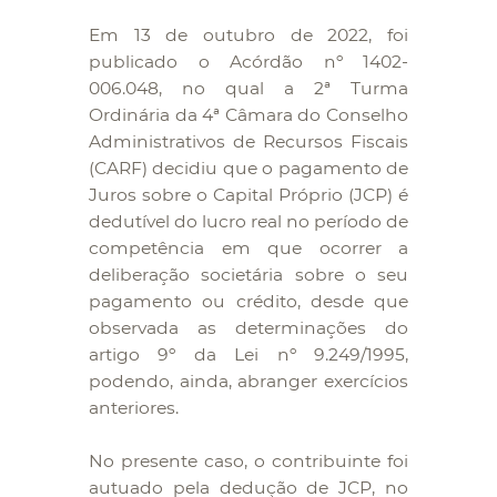
Em 13 de outubro de 2022, foi
publicado o Acórdão nº 1402-
006.048, no qual a 2ª Turma
Ordinária da 4ª Câmara do Conselho
Administrativos de Recursos Fiscais
(CARF) decidiu que o pagamento de
Juros sobre o Capital Próprio (JCP) é
dedutível do lucro real no período de
competência em que ocorrer a
deliberação societária sobre o seu
pagamento ou crédito, desde que
observada as determinações do
artigo 9º da Lei nº 9.249/1995,
podendo, ainda, abranger exercícios
anteriores.
No presente caso, o contribuinte foi
autuado pela dedução de JCP, no