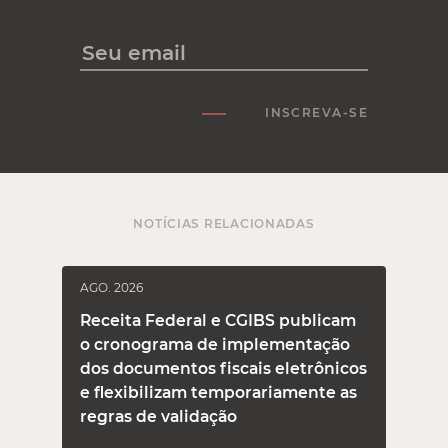
INSCREVA-SE
NOTÍCIAS RELACIONADAS
AGO. 2026
J
Receita Federal e CGIBS publicam
o cronograma de implementação
dos documentos fiscais eletrônicos
e flexibilizam temporariamente as
regras de validação