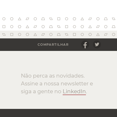
COMPARTILHAR
Não perca as novidades.
Assine a nossa newsletter e
siga a gente no
LinkedIn
.