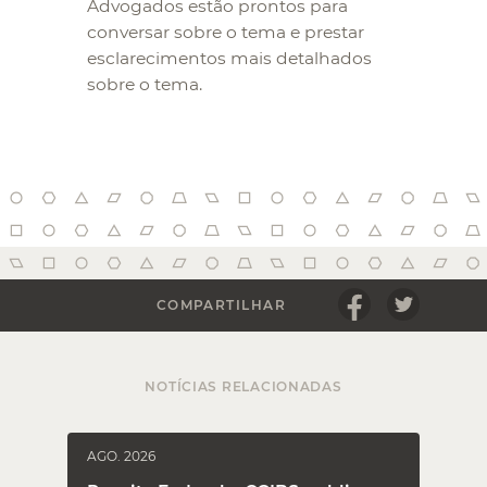
Advogados estão prontos para
conversar sobre o tema e prestar
esclarecimentos mais detalhados
sobre o tema.
COMPARTILHAR
NOTÍCIAS RELACIONADAS
AGO. 2026
J