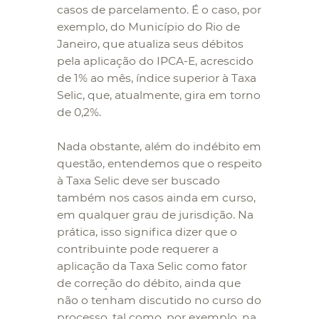
casos de parcelamento. É o caso, por
exemplo, do Município do Rio de
Janeiro, que atualiza seus débitos
pela aplicação do IPCA-E, acrescido
de 1% ao mês, índice superior à Taxa
Selic, que, atualmente, gira em torno
de 0,2%.
Nada obstante, além do indébito em
questão, entendemos que o respeito
à Taxa Selic deve ser buscado
também nos casos ainda em curso,
em qualquer grau de jurisdição. Na
prática, isso significa dizer que o
contribuinte pode requerer a
aplicação da Taxa Selic como fator
de correção do débito, ainda que
não o tenham discutido no curso do
processo, tal como, por exemplo, na