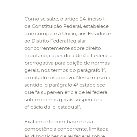
Como se sabe, o artigo 24, inciso I,
da Constituição Federal, estabelece
que compete à União, aos Estados e
ao Distrito Federal legislar
concorrentemente sobre direito
tributário, cabendo à União Federal a
prerrogativa para edição de normas
gerais, nos termos do parágrafo 1º,
do citado dispositivo. Nesse mesmo
sentido, o parágrafo 4º estabelece
que “a superveniência de lei federal
sobre normas gerais suspende a
eficácia da lei estadual”.
Exatamente com base nessa
competência concorrente, limitada
às disposições de lei federal sobre