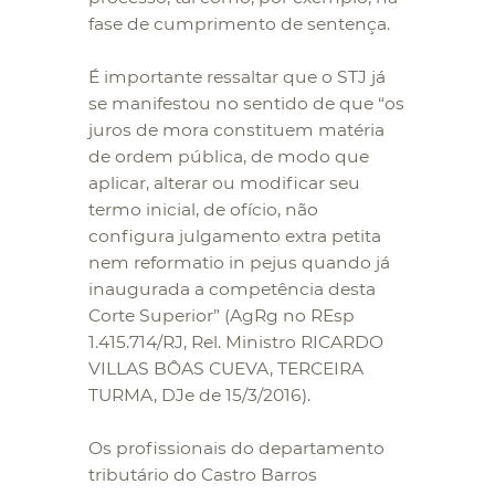
fase de cumprimento de sentença.
É importante ressaltar que o STJ já
se manifestou no sentido de que “os
juros de mora constituem matéria
de ordem pública, de modo que
aplicar, alterar ou modificar seu
termo inicial, de ofício, não
configura julgamento extra petita
nem reformatio in pejus quando já
inaugurada a competência desta
Corte Superior” (AgRg no REsp
1.415.714/RJ, Rel. Ministro RICARDO
VILLAS BÔAS CUEVA, TERCEIRA
TURMA, DJe de 15/3/2016).
Os profissionais do departamento
tributário do Castro Barros