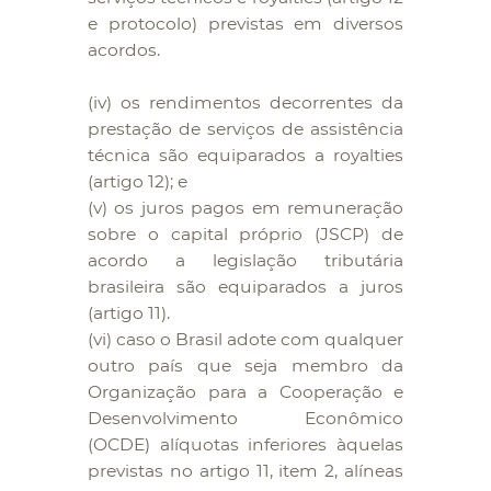
e protocolo) previstas em diversos
acordos.
(iv) os rendimentos decorrentes da
prestação de serviços de assistência
técnica são equiparados a royalties
(artigo 12); e
(v) os juros pagos em remuneração
sobre o capital próprio (JSCP) de
acordo a legislação tributária
brasileira são equiparados a juros
(artigo 11).
(vi) caso o Brasil adote com qualquer
outro país que seja membro da
Organização para a Cooperação e
Desenvolvimento Econômico
(OCDE) alíquotas inferiores àquelas
previstas no artigo 11, item 2, alíneas