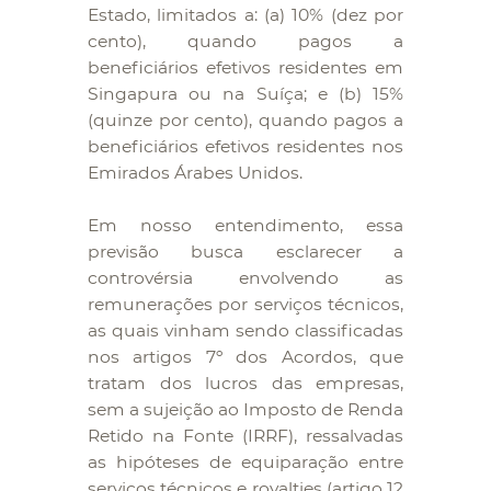
Estado, limitados a: (a) 10% (dez por
cento), quando pagos a
beneficiários efetivos residentes em
Singapura ou na Suíça; e (b) 15%
(quinze por cento), quando pagos a
beneficiários efetivos residentes nos
Emirados Árabes Unidos.
Em nosso entendimento, essa
previsão busca esclarecer a
controvérsia envolvendo as
remunerações por serviços técnicos,
as quais vinham sendo classificadas
nos artigos 7º dos Acordos, que
tratam dos lucros das empresas,
sem a sujeição ao Imposto de Renda
Retido na Fonte (IRRF), ressalvadas
as hipóteses de equiparação entre
serviços técnicos e royalties (artigo 12