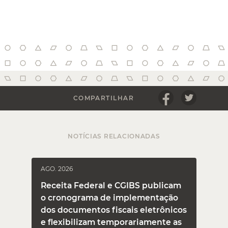
COMPARTILHAR
NOTÍCIAS RELACIONADAS
AGO. 2026
J
Receita Federal e CGIBS publicam
o cronograma de implementação
dos documentos fiscais eletrônicos
e flexibilizam temporariamente as