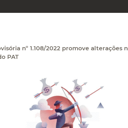
visória nº 1.108/2022 promove alterações 
 do PAT