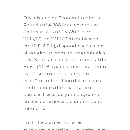
O Ministério da Economia editou a
Portaria n° 4.888 (que revogou as
Portarias RFB n° 641/2015 e n°
2.614/17), de 07.12.2020 (publicada
em 10.12.2020), dispondo acerca das
atividades a serem desempenhadas
pela Secretaria da Receita Federal do
Brasil (“RFB”) para o monitoramento
e análise do comportamento
econômico-tributário dos maiores
contribuintes da União, sejam
pessoas físicas ou jurídicas, com o
objetivo promover a conformidade
tributária.
Em linha com as Portarias
anteriores, a atual também elenca as