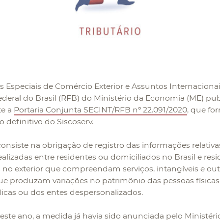
as Especiais de Comércio Exterior e Assuntos Internacionai
ederal do Brasil (RFB) do Ministério da Economia (ME) pu
te a
Portaria Conjunta SECINT/RFB nº 22.091/2020
, que fo
 definitivo do Siscoserv.
consiste na obrigação de registro das informações relativa
ealizadas entre residentes ou domiciliados no Brasil e res
 no exterior que compreendam serviços, intangíveis e out
e produzam variações no patrimônio das pessoas físicas
dicas ou dos entes despersonalizados.
ste ano, a medida já havia sido anunciada pelo Ministéri