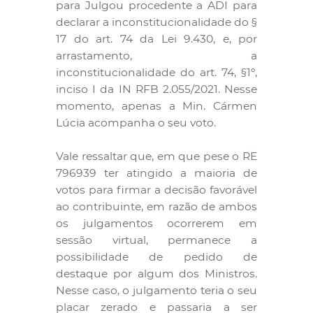
para Julgou procedente a ADI para
declarar a inconstitucionalidade do §
17 do art. 74 da Lei 9.430, e, por
arrastamento, a
inconstitucionalidade do art. 74, §1º,
inciso I da IN RFB 2.055/2021. Nesse
momento, apenas a Min. Cármen
Lúcia acompanha o seu voto.
Vale ressaltar que, em que pese o RE
796939 ter atingido a maioria de
votos para firmar a decisão favorável
ao contribuinte, em razão de ambos
os julgamentos ocorrerem em
sessão virtual, permanece a
possibilidade de pedido de
destaque por algum dos Ministros.
Nesse caso, o julgamento teria o seu
placar zerado e passaria a ser