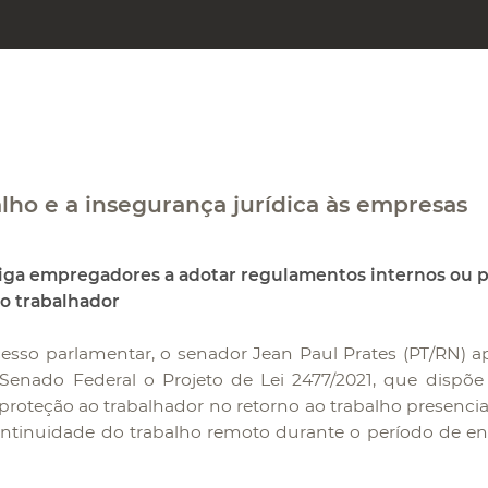
lho e a insegurança jurídica às empresas
iga empregadores a adotar regulamentos internos ou p
ao trabalhador
esso parlamentar, o senador Jean Paul Prates (PT/RN) 
 Senado Federal o Projeto de Lei 2477/2021, que dispõe
roteção ao trabalhador no retorno ao trabalho presenc
ontinuidade do trabalho remoto durante o período de e