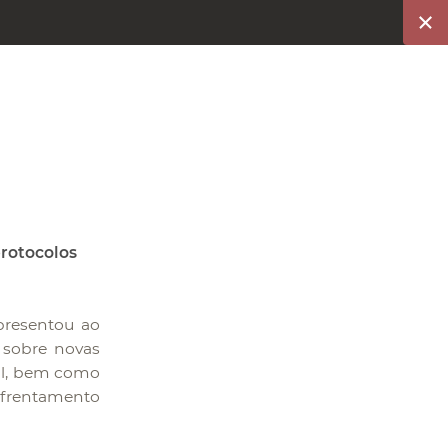
rotocolos
apresentou ao
 sobre novas
ial, bem como
nfrentamento