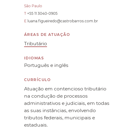
São Paulo
T
+55 11 3040-0905
E
luana.figueiredo@castrobarros.com.br
ÁREAS DE ATUAÇÃO
Tributário
IDIOMAS
Português e inglês
CURRÍCULO
Atuação em contencioso tributário
na condução de processos
administrativos e judiciais, em todas
as suas instâncias, envolvendo
tributos federais, municipais e
estaduais.