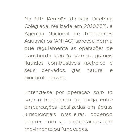
Na 511ª Reunião da sua Diretoria
Colegiada, realizada em 20.10.2021, a
Agência Nacional de Transportes
Aquaviários (ANTAQ) aprovou norma
que regulamenta as operações de
transbordo
ship to ship
de granéis
líquidos combustíveis (petróleo e
seus derivados, gás natural e
biocombustíveis).
Entende-se por operação
ship to
ship
o transbordo de carga entre
embarcações localizadas em águas
jurisdicionais brasileiras, podendo
ocorrer com as embarcações em
movimento ou fundeadas.