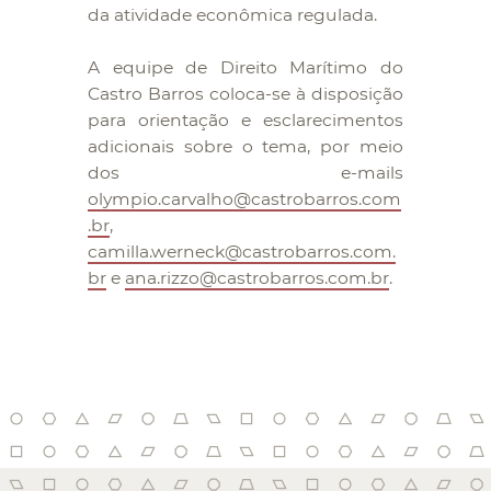
da atividade econômica regulada.
A equipe de Direito Marítimo do
Castro Barros coloca-se à disposição
para orientação e esclarecimentos
adicionais sobre o tema, por meio
dos e-mails
olympio.carvalho@castrobarros.com
.br
,
camilla.werneck@castrobarros.com.
br
e
ana.rizzo@castrobarros.com.br
.