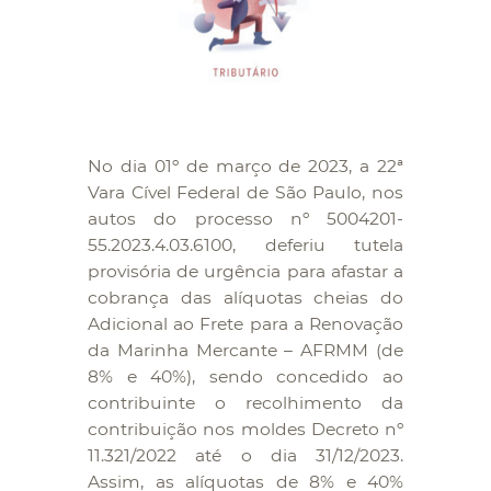
No dia 01º de março de 2023, a 22ª
Vara Cível Federal de São Paulo, nos
autos do processo nº 5004201-
55.2023.4.03.6100, deferiu tutela
provisória de urgência para afastar a
cobrança das alíquotas cheias do
Adicional ao Frete para a Renovação
da Marinha Mercante – AFRMM (de
8% e 40%), sendo concedido ao
contribuinte o recolhimento da
contribuição nos moldes Decreto nº
11.321/2022 até o dia 31/12/2023.
Assim, as alíquotas de 8% e 40%