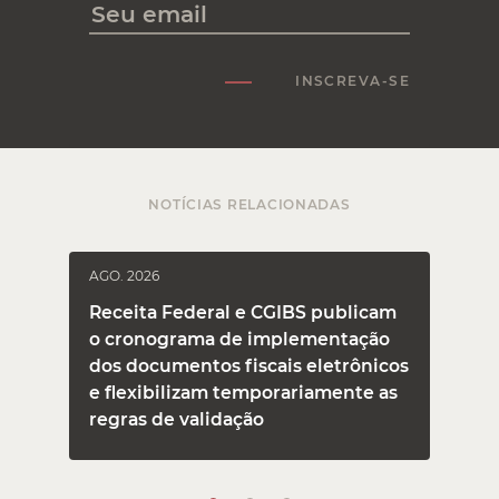
INSCREVA-SE
NOTÍCIAS RELACIONADAS
AGO. 2026
J
Receita Federal e CGIBS publicam
o cronograma de implementação
dos documentos fiscais eletrônicos
e flexibilizam temporariamente as
regras de validação