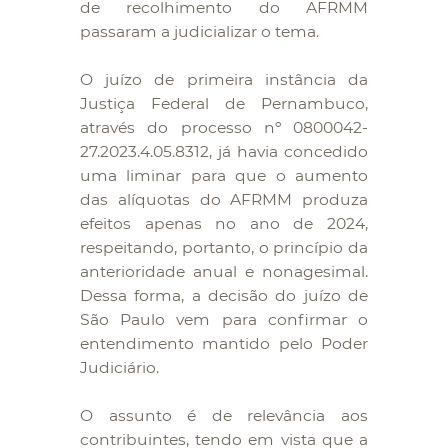
de recolhimento do AFRMM
passaram a judicializar o tema.
O juízo de primeira instância da
Justiça Federal de Pernambuco,
através do processo nº 0800042-
27.2023.4.05.8312, já havia concedido
uma liminar para que o aumento
das alíquotas do AFRMM produza
efeitos apenas no ano de 2024,
respeitando, portanto, o princípio da
anterioridade anual e nonagesimal.
Dessa forma, a decisão do juízo de
São Paulo vem para confirmar o
entendimento mantido pelo Poder
Judiciário.
O assunto é de relevância aos
contribuintes, tendo em vista que a