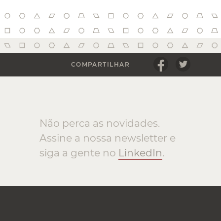
COMPARTILHAR
Não perca as novidades.
Assine a nossa newsletter e
siga a gente no
LinkedIn
.