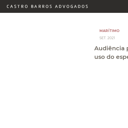
MARÍTIMO
SET. 2021
Audiência 
uso do esp