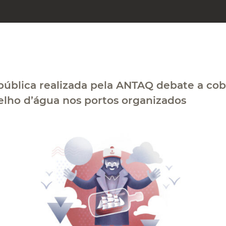
pública realizada pela ANTAQ debate a co
elho d’água nos portos organizados