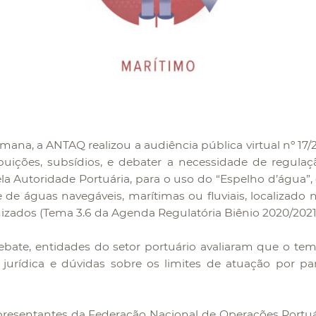
mana, a ANTAQ realizou a audiência pública virtual nº 17/2
buições, subsídios, e debater a necessidade de regula
la Autoridade Portuária, para o uso do “Espelho d’água”,
e de águas navegáveis, marítimas ou fluviais, localizado 
izados (Tema 3.6 da Agenda Regulatória Biênio 2020/2021
bate, entidades do setor portuário avaliaram que o te
 jurídica e dúvidas sobre os limites de atuação por pa
resentantes da Federação Nacional de Operações Portuár