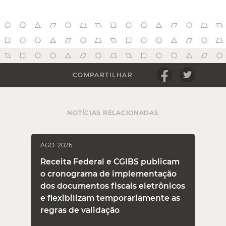
COMPARTILHAR
NOTÍCIAS RELACIONADAS
AGO. 2026
J
Receita Federal e CGIBS publicam
o cronograma de implementação
dos documentos fiscais eletrônicos
e flexibilizam temporariamente as
regras de validação