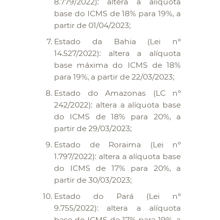
8.779/2022): altera a alíquota
base do ICMS de 18% para 19%, a
partir de 01/04/2023;
Estado da Bahia (Lei nº
14.527/2022): altera a alíquota
base máxima do ICMS de 18%
para 19%, a partir de 22/03/2023;
Estado do Amazonas (LC nº
242/2022): altera a alíquota base
do ICMS de 18% para 20%, a
partir de 29/03/2023;
Estado de Roraima (Lei nº
1.797/2022): altera a alíquota base
do ICMS de 17% para 20%, a
partir de 30/03/2023;
Estado do Pará (Lei nº
9.755/2022): altera a alíquota
base do ICMS de 17% para 19%, a