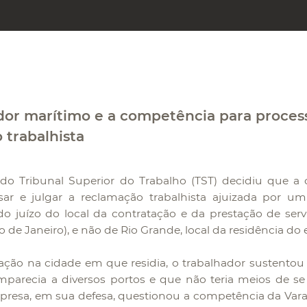
dor marítimo e a competência para process
 trabalhista
do Tribunal Superior do Trabalho (TST) decidiu que a
sar e julgar a reclamação trabalhista ajuizada por um
o juízo do local da contratação e da prestação de serv
o de Janeiro), e não de Rio Grande, local da residência d
 ação na cidade em que residia, o trabalhador sustento
mparecia a diversos portos e que não teria meios de se
presa, em sua defesa, questionou a competência da Vara