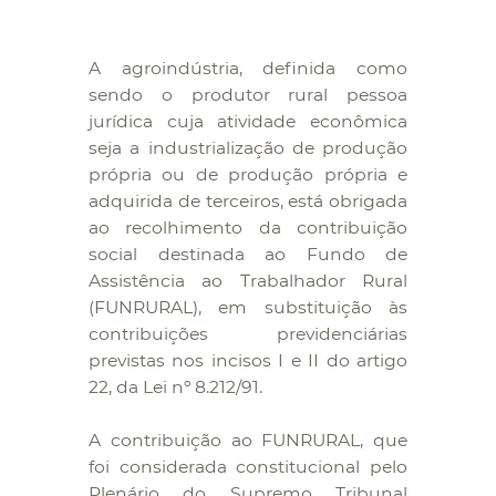
A agroindústria, definida como
sendo o produtor rural pessoa
jurídica cuja atividade econômica
seja a industrialização de produção
própria ou de produção própria e
adquirida de terceiros, está obrigada
ao recolhimento da contribuição
social destinada ao Fundo de
Assistência ao Trabalhador Rural
(FUNRURAL), em substituição às
contribuições previdenciárias
previstas nos incisos I e II do artigo
22, da Lei nº 8.212/91.
A contribuição ao FUNRURAL, que
foi considerada constitucional pelo
Plenário do Supremo Tribunal