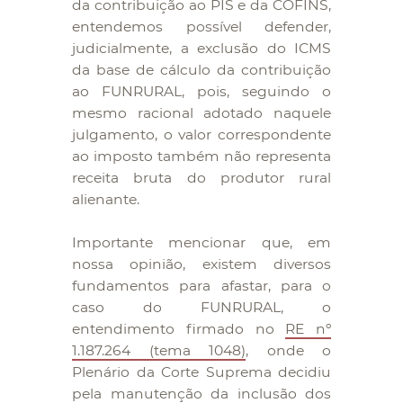
da contribuição ao PIS e da COFINS,
entendemos possível defender,
judicialmente, a exclusão do ICMS
da base de cálculo da contribuição
ao FUNRURAL, pois, seguindo o
mesmo racional adotado naquele
julgamento, o valor correspondente
ao imposto também não representa
receita bruta do produtor rural
alienante.
Importante mencionar que, em
nossa opinião, existem diversos
fundamentos para afastar, para o
caso do FUNRURAL, o
entendimento firmado no
RE nº
1.187.264 (tema 1048)
, onde o
Plenário da Corte Suprema decidiu
pela manutenção da inclusão dos