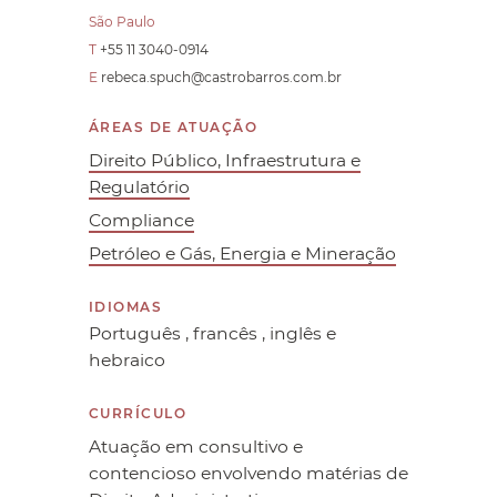
São Paulo
T
+55 11 3040-0914
E
rebeca.spuch@castrobarros.com.br
ÁREAS DE ATUAÇÃO
Direito Público, Infraestrutura e
Regulatório
Compliance
Petróleo e Gás, Energia e Mineração
IDIOMAS
Português , francês , inglês e
hebraico
CURRÍCULO
Atuação em consultivo e
contencioso envolvendo matérias de