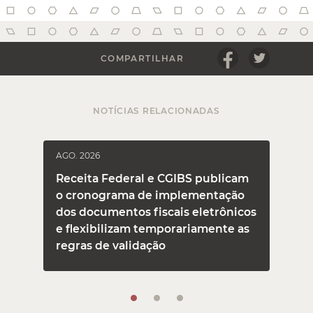
COMPARTILHAR
NOTÍCIAS RELACIONADAS
AGO. 2026
J
Receita Federal e CGIBS publicam
o cronograma de implementação
dos documentos fiscais eletrônicos
e flexibilizam temporariamente as
regras de validação