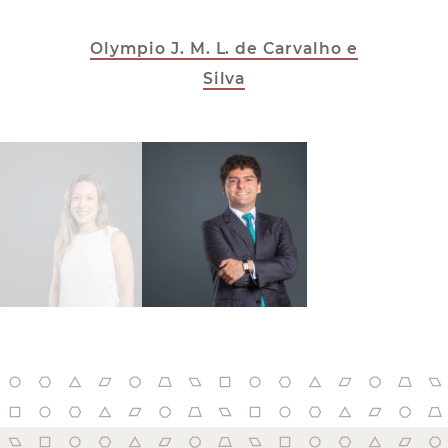
Olympio J. M. L. de Carvalho e
Silva