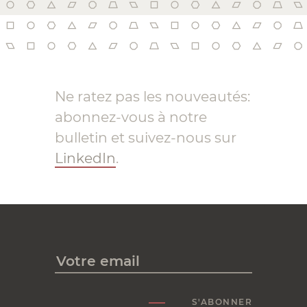
Ne ratez pas les nouveautés:
abonnez-vous à notre
bulletin et suivez-nous sur
LinkedIn
.
S'ABONNER