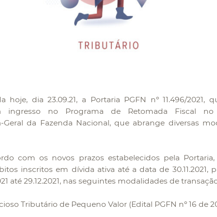
a hoje, dia 23.09.21, a Portaria PGFN nº 11.496/2021, 
ra ingresso no Programa de Retomada Fiscal no
a-Geral da Fazenda Nacional, que abrange diversas mo
do com os novos prazos estabelecidos pela Portaria,
bitos inscritos em dívida ativa até a data de 30.11.2021, 
2021 até 29.12.2021, nas seguintes modalidades de transação
o Tributário de Pequeno Valor (Edital PGFN nº 16 de 20