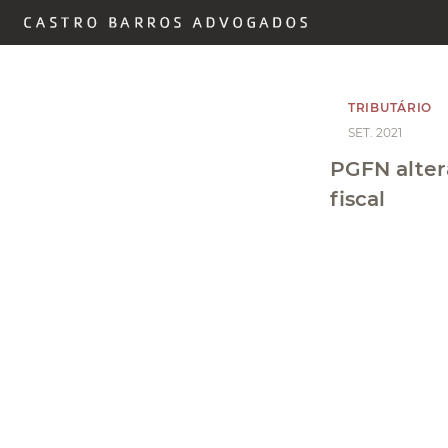
TRIBUTÁRIO
SET. 2021
PGFN alter
fiscal