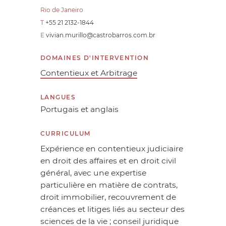
Rio de Janeiro
T
+55 21 2132-1844
E
vivian.murillo@castrobarros.com.br
DOMAINES D'INTERVENTION
Contentieux et Arbitrage
LANGUES
Portugais et anglais
CURRICULUM
Expérience en contentieux judiciaire
en droit des affaires et en droit civil
général, avec une expertise
particulière en matière de contrats,
droit immobilier, recouvrement de
créances et litiges liés au secteur des
sciences de la vie ; conseil juridique