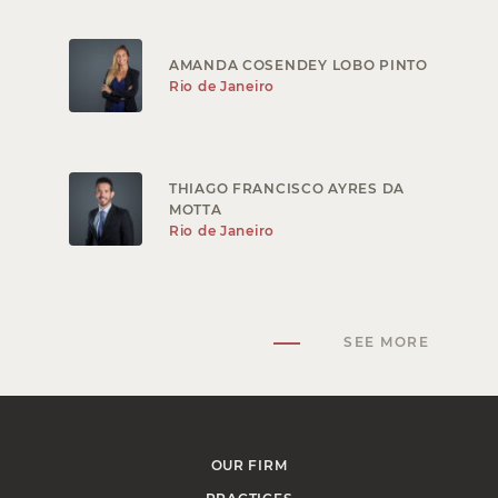
AMANDA COSENDEY LOBO PINTO
Rio de Janeiro
THIAGO FRANCISCO AYRES DA
MOTTA
Rio de Janeiro
SEE MORE
OUR FIRM